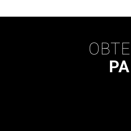
OBTE
PA