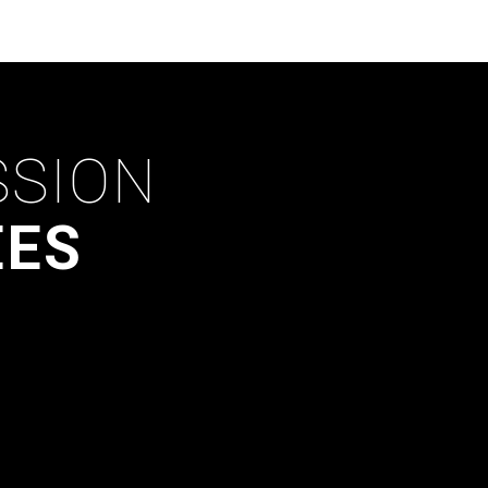
SSION
ÉES