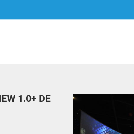
EW 1.0+ DE