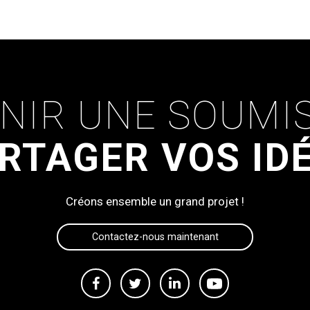
NIR UNE SOUMI
RTAGER VOS ID
Créons ensemble un grand projet !
Contactez-nous maintenant