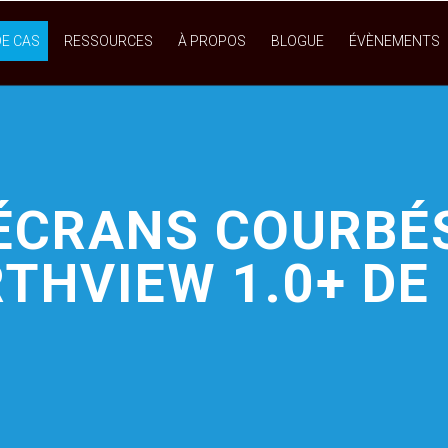
DE CAS
RESSOURCES
À PROPOS
BLOGUE
ÉVÈNEMENTS
ÉCRANS COURBÉ
THVIEW 1.0+
DE 