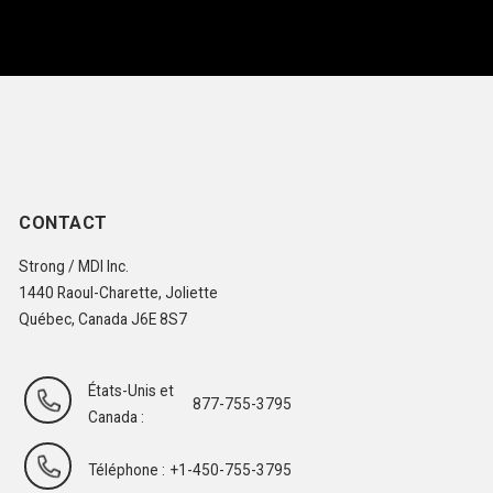
CONTACT
Strong / MDI Inc.
1440 Raoul-Charette, Joliette
Québec, Canada J6E 8S7
États-Unis et
877-755-3795
Canada :
Téléphone :
+1-450-755-3795