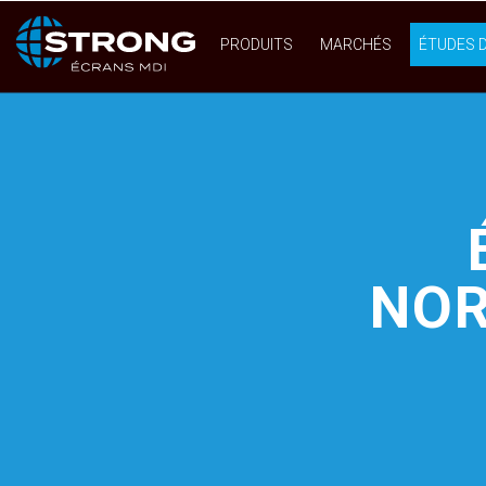
PRODUITS
MARCHÉS
ÉTUDES 
NOR