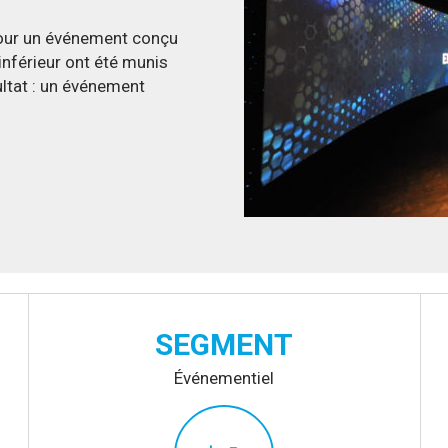
pour un événement conçu
inférieur ont été munis
ltat : un événement
SEGMENT
Événementiel