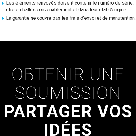
Les éléments renvoyés doivent contenir le numéro de série,
être emballés convenablement et dans leur état d’origine.
La garantie ne couvre pas les frais d’envoi et de manutention.
OBTENIR UNE
SOUMISSION
PARTAGER VOS
IDÉES