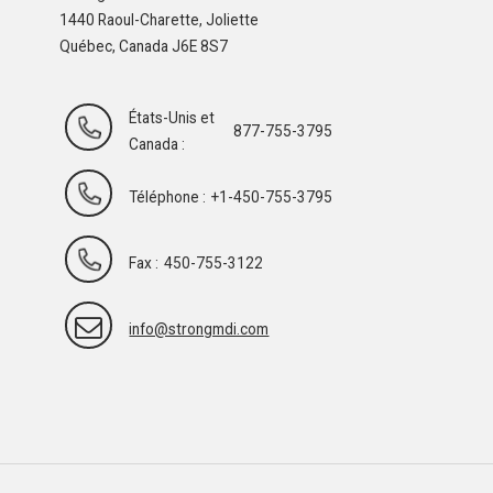
1440 Raoul-Charette, Joliette
Québec, Canada J6E 8S7
États-Unis et
877-755-3795
Canada :
Téléphone :
+1-450-755-3795
Fax :
450-755-3122
info@strongmdi.com