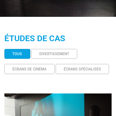
ÉTUDES DE CAS
TOUS
DIVERTISSEMENT
ÉCRANS DE CINÉMA
ÉCRANS SPÉCIALISÉS