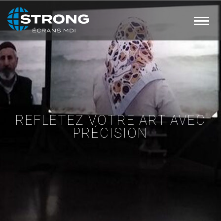
REFLETEZ VOTRE ART AVEC
PRÉCISION