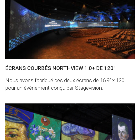
ÉCRANS COURBÉS NORTHVIEW 1.0+ DE 120'
Nous avons fabriqué ces deux écrans de 16'9'' x 120'
pour un événement conçu par Stagevision.