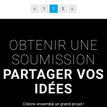
«
1
3
»
2
OBTENIR UNE
SOUMISSION
PARTAGER VOS
IDÉES
Contactez-nous maintenant
Créons ensemble un grand projet !