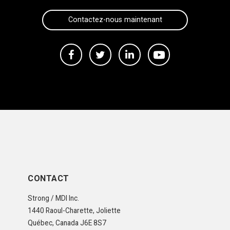
CONTACT
Strong / MDI Inc.
1440 Raoul-Charette, Joliette
Québec, Canada J6E 8S7