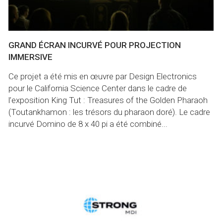
GRAND ÉCRAN INCURVÉ POUR PROJECTION
IMMERSIVE
Ce projet a été mis en œuvre par Design Electronics
pour le California Science Center dans le cadre de
l’exposition King Tut : Treasures of the Golden Pharaoh
(Toutankhamon : les trésors du pharaon doré). Le cadre
incurvé Domino de 8 x 40 pi a été combiné...