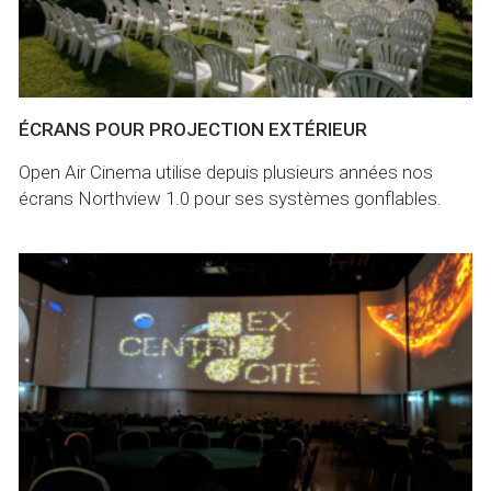
ÉCRANS POUR PROJECTION EXTÉRIEUR
Open Air Cinema utilise depuis plusieurs années nos
écrans Northview 1.0 pour ses systèmes gonflables.